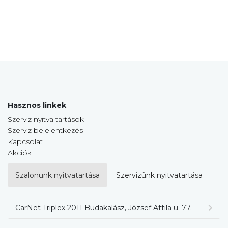
Hasznos linkek
Szerviz nyitva tartások
Szerviz bejelentkezés
Kapcsolat
Akciók
Szalonunk nyitvatartása
Szervizünk nyitvatartása
CarNet Triplex 2011 Budakalász, József Attila u. 77.