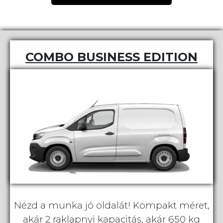
COMBO BUSINESS EDITION
Nézd a munka jó oldalát! Kompakt méret,
akár 2 raklapnyi kapacitás, akár 650 kg