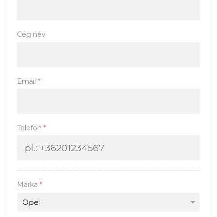
Cég név
Email
*
Telefon
*
Márka
*