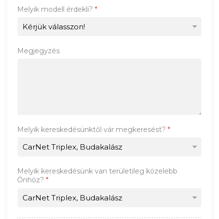
Melyik modell érdekli?
*
Megjegyzés
Melyik kereskedésünktől vár megkeresést?
*
Melyik kereskedésünk van területileg közelebb
Önhöz?
*