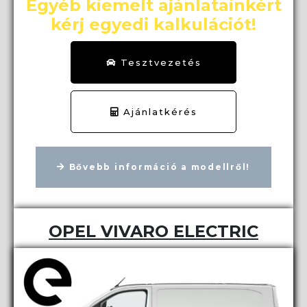
Egyéb kiemelt ajánlatainkért
kérj egyedi kalkulációt!
Tesztvezetés
Ajánlatkérés
Bővebb információ a modellről!
OPEL VIVARO ELECTRIC