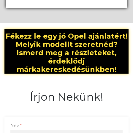
Fékezz le egy jó Opel ajánlatért!
Melyik modellt szeretnéd?
Ismerd meg a részleteket,
érdeklődj
márkakereskedésünkben!
Írjon Nekünk!
Név
*