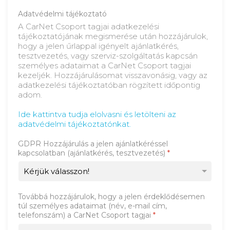
Adatvédelmi tájékoztató
A CarNet Csoport tagjai adatkezelési
tájékoztatójának megismerése után hozzájárulok,
hogy a jelen űrlappal igényelt ajánlatkérés,
tesztvezetés, vagy szerviz-szolgáltatás kapcsán
személyes adataimat a CarNet Csoport tagjai
kezeljék. Hozzájárulásomat visszavonásig, vagy az
adatkezelési tájékoztatóban rögzített időpontig
adom.
Ide kattintva tudja elolvasni és letölteni az
adatvédelmi tájékoztatónkat.
GDPR Hozzájárulás a jelen ajánlatkéréssel
kapcsolatban (ajánlatkérés, tesztvezetés)
*
Továbbá hozzájárulok, hogy a jelen érdeklődésemen
túl személyes adataimat (név, e-mail cím,
telefonszám) a CarNet Csoport tagjai
*