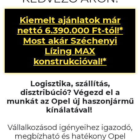
Kiemelt ajánlatok már
nettó 6.390.000 Ft-tól!*
Most akár Széchenyi
Lízing MAX
konstrukcióval!*
Logisztika, szállítás,
disztribúció? Végezd el a
munkát az Opel új haszonjármű
kínálatával!
Vállalkozásod igényeihez igazodó,
megbízható és hatékony Opel