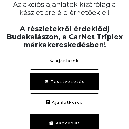
Az akciós ajánlatok kizárólag a
készlet erejéig érhetőek el!
A részletekről érdeklődj
Budakalászon, a CarNet Triplex
márkakereskedésben!
Ajánlatok
Tesztvezetés
Ajánlatkérés
Kapcsolat