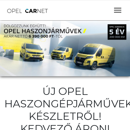
ÚJ OPEL
HASZONGÉPJÁRMŰVE
KÉSZLETRŐL!
KEDVEZŐ ÁRON!