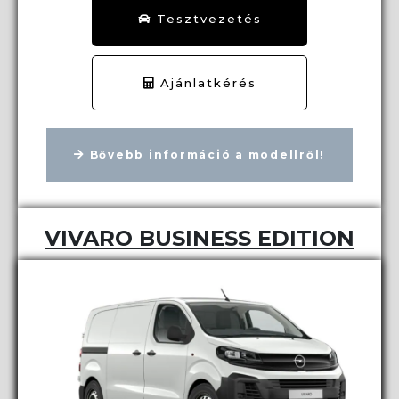
Tesztvezetés
Ajánlatkérés
Bővebb információ a modellről!
VIVARO BUSINESS EDITION