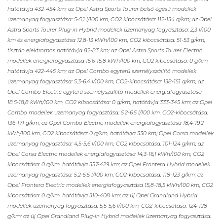
hatótávja 432-454 km; az Opel Astra Sports Tourer belső égésű modellek
üzemanyag fogyasztása: 5-5,1 l/100 km, CO2 kibocsátása: 112-134 g/km; az Opel
Astra Sports Tourer Plug-in Hybrid modellek üzemanyag fogyasztása: 2,3 l/100
km és energiafogyasztása 12,8-13 kWh/100 km, CO2 kibocsátása: 51-53 g/km,
tisztán elektromos hatótávja 82-83 km; az Opel Astra Sports Tourer Electric
modellek energiafogyasztása 15,6-15,8 kWh/100 km, CO2 kibocsátása: 0 g/km,
hatótávja 422-445 km; az Opel Combo egyterű személyszállító modellek
üzemanyag fogyasztása: 5,3-6,4 l/100 km, CO2-kibocsátása: 138-151 g/km; az
Opel Combo Electric egyterű személyszállító modellek energiafogyasztása
18,5-18,8 kWh/100 km, CO2 kibocsátása: 0 g/km, hatótávja 333-345 km; az Opel
Combo modellek üzemanyag fogyasztása: 5,2-6,5 l/100 km, CO2-kibocsátása:
136-171 g/km; az Opel Combo Electric modellek energiafogyasztása 18,4-19,2
kWh/100 km, CO2 kibocsátása: 0 g/km, hatótávja 330 km; Opel Corsa modellek
üzemanyag fogyasztása: 4,5-5,6 l/100 km, CO2 kibocsátása: 101-124 g/km; az
Opel Corsa Electric modellek energiafogyasztása 14,3-16,1 kWh/100 km, CO2
kibocsátása: 0 g/km, hatótávja 357-429 km; az Opel Frontera Hybrid modellek
üzemanyag fogyasztása: 5,2-5,5 l/100 km, CO2-kibocsátása: 118-123 g/km; az
Opel Frontera Electric modellek energiafogyasztása 15,8-18,5 kWh/100 km, CO2
kibocsátása: 0 g/km, hatótávja 310-408 km; az új Opel Grandland Hybrid
modellek üzemanyag fogyasztása: 5,5-5,6 l/100 km, CO2-kibocsátása: 124-128
g/km; az új Opel Grandland Plug-in Hybrid modellek üzemanyag fogyasztása: