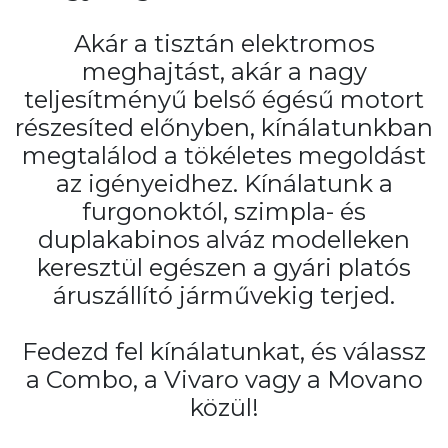
Akár a tisztán elektromos
meghajtást, akár a nagy
teljesítményű belső égésű motort
részesíted előnyben, kínálatunkban
megtalálod a tökéletes megoldást
az igényeidhez. Kínálatunk a
furgonoktól, szimpla- és
duplakabinos alváz modelleken
keresztül egészen a gyári platós
áruszállító járművekig terjed.
Fedezd fel kínálatunkat, és válassz
a Combo, a Vivaro vagy a Movano
közül!