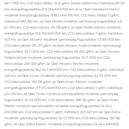
6,8-7 l/100 km, CO2 kibocsátása: 19-21 g/km, tisztán elektromos hatótávja 85-101
km, energiafogyasztása 21,9-23,4 kWh/100 km; az új Opel Grandland Electric
modellek energiafogyasztása 17-18,5 kWh/100 km, CO2 kibocsátása: 0 g/km,
hatótávja 483-582 km; az Opel Mokka modellek üzemanyag fogyasztása: 4,9-
6,1 l/100 km, CO2-kibocsátása: 110-138 g/km; az Opel Mokka Electric modellek
energiafogyasztása 15,5-15,6 kWh/100 km, CO2 kibocsátása: 0 g/km, hatótávja
403 km; az Opel Movano modellek üzemanyag fogyasztása: 7,3-9,8 l/100 km,
CO2-kibocsátása: 191-257 g/km; az Opel Movano Alváz modellek üzemanyag
fogyasztása: 7,3-11 l/100 km, CO2-kibocsátása: 191-300 g/km; az Opel Movano
Felépítmények modellek üzemanyag fogyasztása: 10-11 l/100 km, CO2-
kibocsátása: 258-300 g/km; az Opel Movano Electric modellek
energiafogyasztása 26,2-54,7 kWh/100 km, CO2 kibocsátása: 0 g/km, hatótávja
420 km; az Opel Vivaro modellek üzemanyag fogyasztása: 6,2-7,4 l/100 km,
CO2-kibocsátása: 163-195 g/km; az Opel Vivaro Electric modellek
energiafogyasztása 21,7-27,3 kWh/100 km, CO2 kibocsátása: 0 g/km, hatótávja
224-350 km; az Opel Vivaro minibusz személyszállító modellek üzemanyag
fogyasztása: 7,2-7,4 l/100 km, CO2-kibocsátása: 188-192 g/km; az Opel Vivaro
Electric minibusz személyszállító modellek energiafogyasztása 24-24,4
kWh/100 km, CO2 kibocsátása: 0 g/km, hatótávja 220-347 km; az Opel Zafira
modellek üzemanyag fogyasztása: 7,2-7,3 l/100 km, CO2-kibocsátása: 190-192
g/km; az Opel Zafira Electric modellek energiafogyasztása 24-24,4 kWh/100