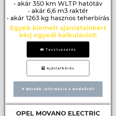
• akár 350 km WLTP hatótáv
• akár 6,6 m3 raktér
• akár 1263 kg hasznos teherbírás
Egyéb kiemelt ajánlatainkért
kérj egyedi kalkulációt!
Tesztvezetés
Ajánlatkérés
Bővebb információ a modellről!
OPEL MOVANO ELECTRIC