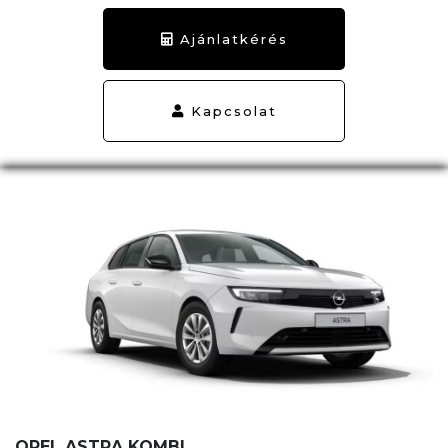
Ajánlatkérés
Kapcsolat
OPEL ASTRA KOMBI