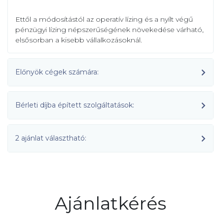
Ettől a módosítástól az operatív lízing és a nyílt végű
pénzügyi lízing népszerűségének növekedése várható,
elsősorban a kisebb vállalkozásoknál.
Előnyök cégek számára:
Bérleti díjba épített szolgáltatások:
2 ajánlat választható:
Ajánlatkérés