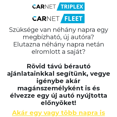
Szüksége van néhány napra egy
megbízható, új autóra?
Elutazna néhány napra netán
elromlott a saját?
Rövid távú bérautó
ajánlatainkkal segítünk, vegye
igénybe
akár
magánszemélyként is és
élvezze egy új autó nyújtotta
előnyöket!
Akár egy vagy több napra is