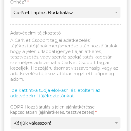
Önhöz?
*
Adatvédelmi tájékoztató
A CarNet Csoport tagjai adatkezelési
tájékoztatójának megismerése után hozzájárulok,
hogy a jelen űrlappal igényelt ajánlatkérés,
tesztvezetés, vagy szerviz-szolgáltatás kapcsán
személyes adataimat a CarNet Csoport tagjai
kezeljék. Hozzájárulásomat visszavonásig, vagy az
adatkezelési tájékoztatóban rögzített időpontig
adom.
Ide kattintva tudja elolvasni és letölteni az
adatvédelmi tájékoztatónkat.
GDPR Hozzájárulás a jelen ajánlatkéréssel
kapcsolatban (ajánlatkérés, tesztvezetés)
*