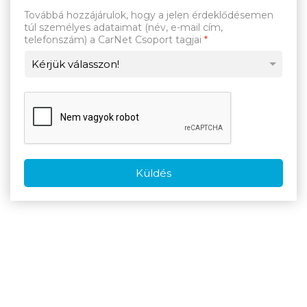
Továbbá hozzájárulok, hogy a jelen érdeklődésemen
túl személyes adataimat (név, e-mail cím,
telefonszám) a CarNet Csoport tagjai
*
Küldés