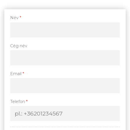
Név
*
Cég név
Email
*
Telefon
*