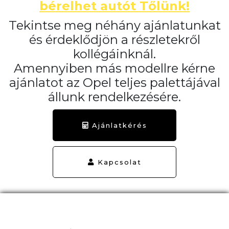
bérelhet autót Tőlünk!
Tekintse meg néhány ajánlatunkat
és érdeklődjön a részletekről
kollégáinknál.
Amennyiben más modellre kérne
ajánlatot az Opel teljes palettájával
állunk rendelkezésére.
Ajánlatkérés
Kapcsolat