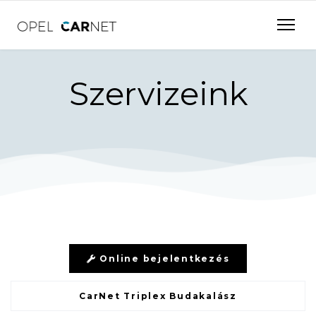
Szervizeink
Online bejelentkezés
CarNet Triplex Budakalász