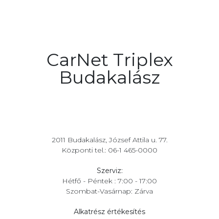
CarNet Triplex
Budakalász
2011 Budakalász, József Attila u. 77.
Központi tel.: 06-1 465-0000
Szerviz:
Hétfő - Péntek : 7:00 - 17:00
Szombat-Vasárnap: Zárva
Alkatrész értékesítés