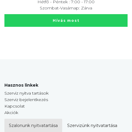
Hétfő - Péntek : 7:00 - 17:00
Szombat-Vasárnap: Zárva
Hívás most
Hasznos linkek
Szerviz nyitva tartások
Szerviz bejelentkezés
Kapcsolat
Akciók
Szalonunk nyitvatartása
Szervizünk nyitvatartása