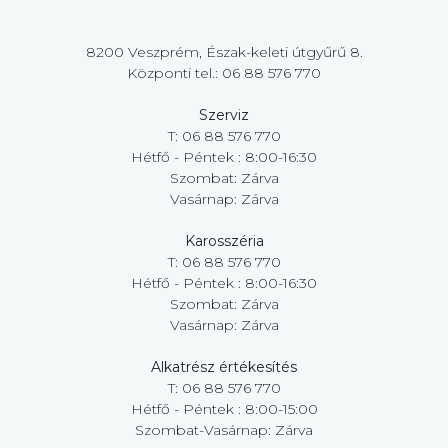
8200 Veszprém, Észak-keleti útgyűrű 8.
Központi tel.: 06 88 576 770
Szerviz
T: 06 88 576 770
Hétfő - Péntek : 8:00-16:30
Szombat: Zárva
Vasárnap: Zárva
Karosszéria
T: 06 88 576 770
Hétfő - Péntek : 8:00-16:30
Szombat: Zárva
Vasárnap: Zárva
Alkatrész értékesítés
T: 06 88 576 770
Hétfő - Péntek : 8:00-15:00
Szombat-Vasárnap: Zárva