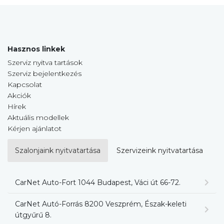
Hasznos linkek
Szerviz nyitva tartások
Szerviz bejelentkezés
Kapcsolat
Akciók
Hírek
Aktuális modellek
Kérjen ajánlatot
Szalonjaink nyitvatartása
Szervizeink nyitvatartása
CarNet Auto-Fort 1044 Budapest, Váci út 66-72.
CarNet Autó-Forrás 8200 Veszprém, Észak-keleti
útgyűrű 8.