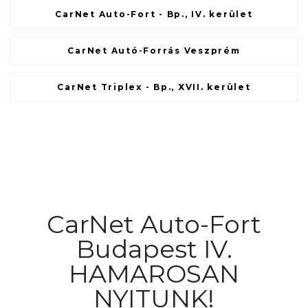
CarNet Auto-Fort - Bp., IV. kerület
CarNet Autó-Forrás Veszprém
CarNet Triplex - Bp., XVII. kerület
CarNet Auto-Fort
Budapest IV.
HAMAROSAN
NYITUNK!