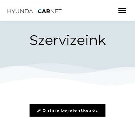
Szervizeink
Online bejelentkezés