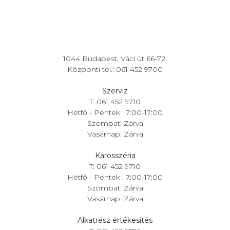
1044 Budapest, Váci út 66-72.
Központi tel.: 061 452 9700
Szerviz
T: 061 452 9710
Hétfő - Péntek : 7:00-17:00
Szombat: Zárva
Vasárnap: Zárva
Karosszéria
T: 061 452 9710
Hétfő - Péntek : 7:00-17:00
Szombat: Zárva
Vasárnap: Zárva
Alkatrész értékesítés