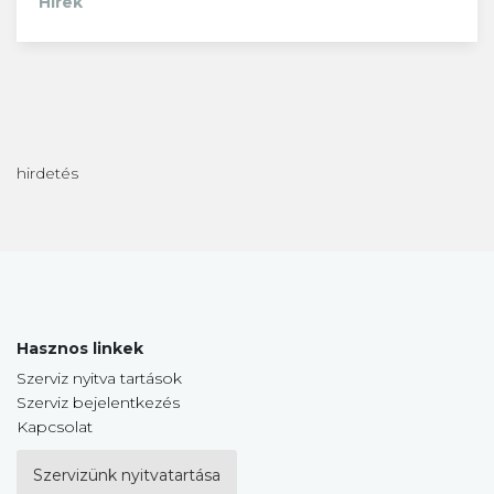
Hírek
hirdetés
Hasznos linkek
Szerviz nyitva tartások
Szerviz bejelentkezés
Kapcsolat
Szervizünk nyitvatartása