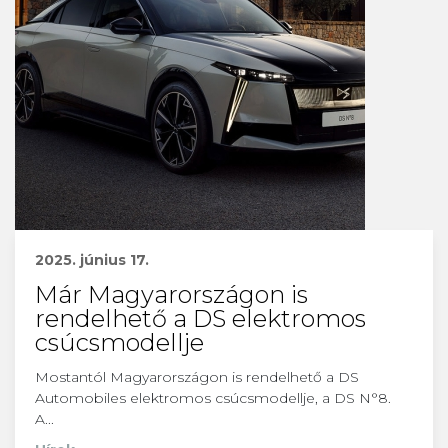
2025. június 17.
Már Magyarországon is
rendelhető a DS elektromos
csúcsmodellje
Mostantól Magyarországon is rendelhető a DS
Automobiles elektromos csúcsmodellje, a DS N°8.
A...