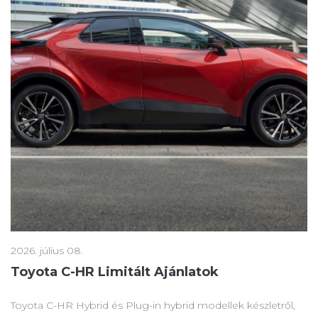
2026. július 08.
Toyota C-HR Limitált Ajánlatok
Toyota C-HR Hybrid és Plug-in hybrid modellek készletről,