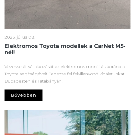
2026. július 08.
Elektromos Toyota modellek a CarNet M5-
nél!
Vezesse át vállalkozását az elektromos mobilitás korába a
Toyota segítségével! Fedezze fel felvillanyozó kínálatunkat
Budapesten és Tatabányán!
Bővebben