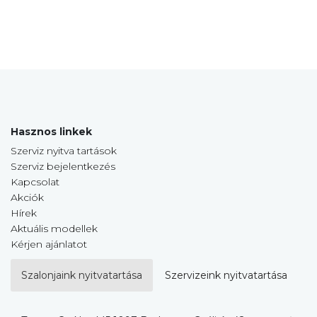
Hasznos linkek
Szerviz nyitva tartások
Szerviz bejelentkezés
Kapcsolat
Akciók
Hírek
Aktuális modellek
Kérjen ajánlatot
Szalonjaink nyitvatartása
Szervizeink nyitvatartása