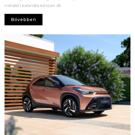
minden kalandra készen áll.
Bővebben