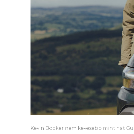
Kevin Booker nem kevesebb mint hat Guin