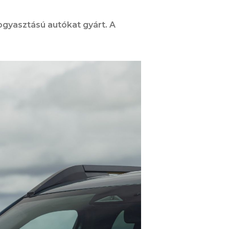
fogyasztású autókat gyárt. A