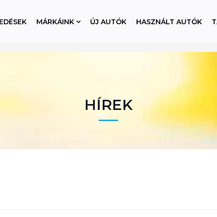
EDÉSEK
MÁRKÁINK
ÚJ AUTÓK
HASZNÁLT AUTÓK
T
HÍREK