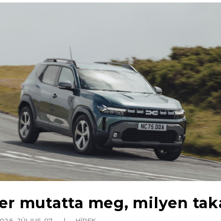
er mutatta meg, milyen tak
026. JÚLIUS 07.
HÍREK