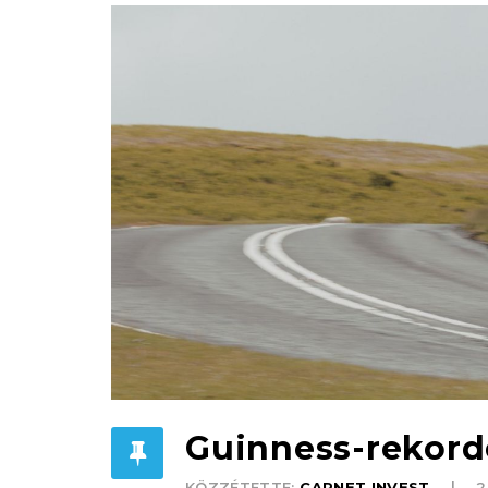
Guinness-rekord
KÖZZÉTETTE:
CARNET INVEST
2