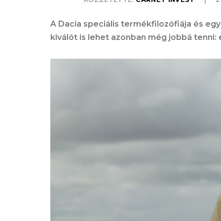
A Dacia speciális termékfilozófiája és eg
kiválót is lehet azonban még jobbá tenni: