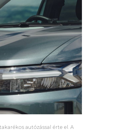
karékos autózással érte el. A