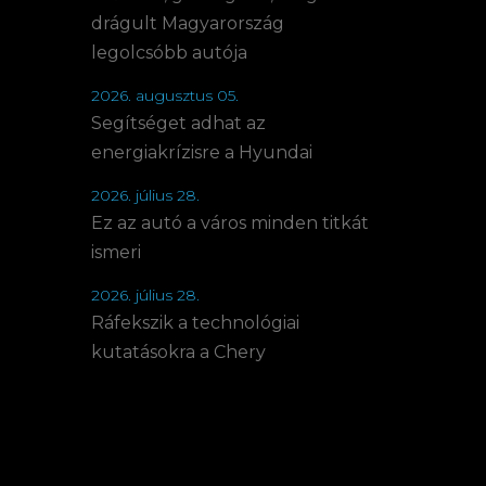
drágult Magyarország
legolcsóbb autója
2026. augusztus 05.
Segítséget adhat az
energiakrízisre a Hyundai
2026. július 28.
Ez az autó a város minden titkát
ismeri
2026. július 28.
Ráfekszik a technológiai
kutatásokra a Chery