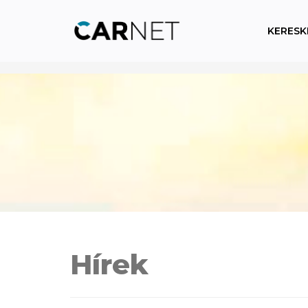
KERESK
Hírek