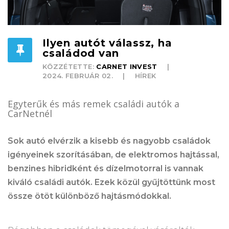
Ilyen autót válassz, ha
családod van
KÖZZÉTETTE:
CARNET INVEST
2024. FEBRUÁR 02.
HÍREK
Egyterűk és más remek családi autók a
CarNetnél
Sok autó elvérzik a kisebb és nagyobb családok
igényeinek szorításában, de elektromos hajtással,
benzines hibridként és dízelmotorral is vannak
kiváló családi autók. Ezek közül gyűjtöttünk most
össze ötöt különböző hajtásmódokkal.