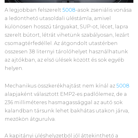
A legjobban felszerelt
5008
-asok zseniális vonása
a ledönthető utasoldali üléstámla, amivel
különösen hosszú tárgyakat, SUP-ot, lécet, lapra
szerelt bútort, létrát vihetünk szabályosan, lezárt
csomagtérfedéllel. Az átgondolt utastérben
összesen 38 liternyi tárolóhelyet használhatunk
az ajtókban, az első ülések között és sok egyéb
helyen.
Mechanikus összkerékhajtást nem kínál az
5008
alapjaként választott EMP2-es padlólemez, de a
236 milliméteres hasmagassággal az autó sok
kalandban társunk lehet bakhátas utakon járva,
mezőkön átgurulva.
A kapitányi üléshelyzetből jól áttekinthető a