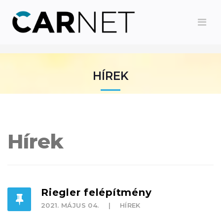
HÍREK
Hírek
Riegler felépítmény
2021. MÁJUS 04.
HÍREK