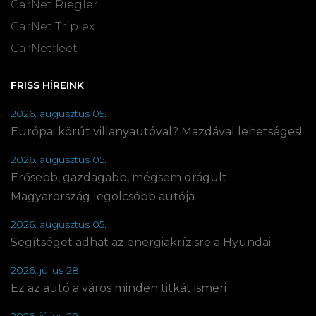
CarNet Riegler
CarNet Triplex
CarNetfleet
FRISS HÍREINK
2026. augusztus 05.
Európai körút villanyautóval? Mazdával lehetséges!
2026. augusztus 05.
Erősebb, gazdagabb, mégsem drágult
Magyarország legolcsóbb autója
2026. augusztus 05.
Segítséget adhat az energiakrízisre a Hyundai
2026. július 28.
Ez az autó a város minden titkát ismeri