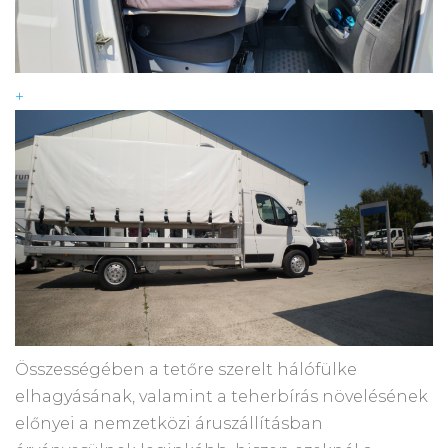
+
Összességében a tetőre szerelt hálófülke
elhagyásának, valamint a teherbírás növelésének
előnyei a nemzetközi áruszállításban