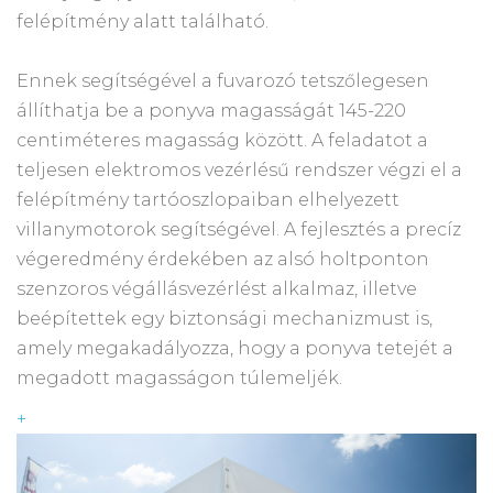
felépítmény alatt található.
Ennek segítségével a fuvarozó tetszőlegesen
állíthatja be a ponyva magasságát 145-220
centiméteres magasság között. A feladatot a
teljesen elektromos vezérlésű rendszer végzi el a
felépítmény tartóoszlopaiban elhelyezett
villanymotorok segítségével. A fejlesztés a precíz
végeredmény érdekében az alsó holtponton
szenzoros végállásvezérlést alkalmaz, illetve
beépítettek egy biztonsági mechanizmust is,
amely megakadályozza, hogy a ponyva tetejét a
megadott magasságon túlemeljék.
+