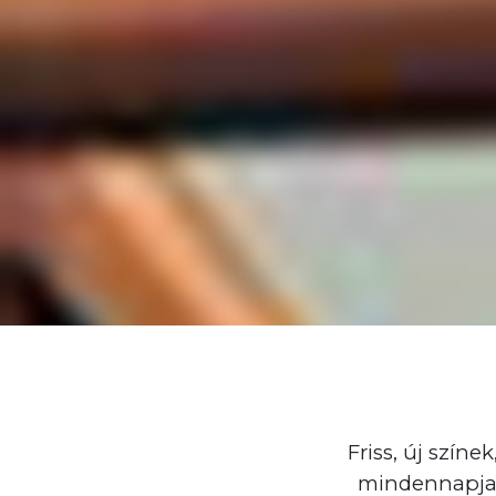
Friss, új színe
mindennapjaib