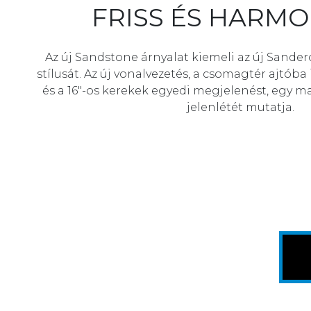
FRISS ÉS HARMO
Az új Sandstone árnyalat kiemeli az új Sander
stílusát. Az új vonalvezetés, a csomagtér ajtób
és a 16"-os kerekek egyedi megjelenést, egy ma
jelenlétét mutatja.