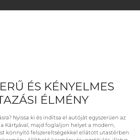
ERŰ ÉS KÉNYELMES
TAZÁSI ÉLMÉNY
ásra? Nyissa ki és indítsa el autóját egyszerűen az
 Kártyával, majd foglaljon helyet a modern,
st könnyítő felszereltségekkel ellátott utastérben: