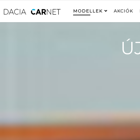
MODELLEK
AKCIÓK
Ú