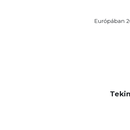
Európában 20
Teki