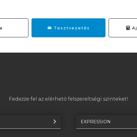
ta
Tesztvezetés
Aj
Fedezze fel az elérhető felszereltségi szinteket!
EXPRESSION