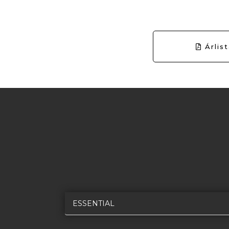
Árlis
ESSENTIAL