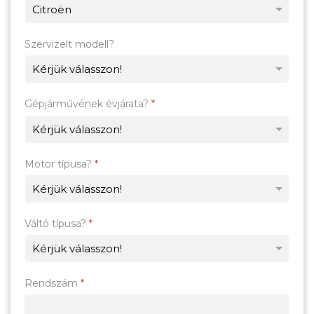
Szervizelt modell?
Gépjárművének évjárata?
*
Motor típusa?
*
Váltó típusa?
*
Rendszám
*