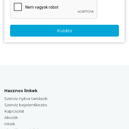
Küldés
Hasznos linkek
Szerviz nyitva tartások
Szerviz bejelentkezés
Kapcsolat
Akciók
Hírek