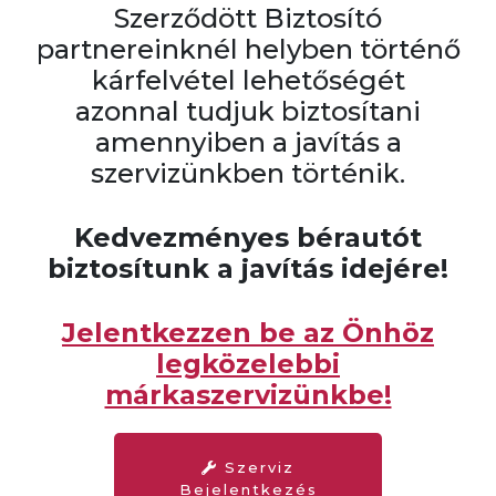
Szerződött Biztosító
partnereinknél helyben történő
kárfelvétel lehetőségét
azonnal tudjuk biztosítani
amennyiben a javítás a
szervizünkben történik.
Kedvezményes bérautót
biztosítunk a javítás idejére!
Jelentkezzen be az Önhöz
legközelebbi
márkaszervizünkbe!
Szerviz
Bejelentkezés