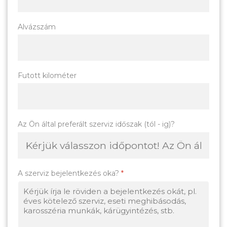
Alvázszám
Futott kilométer
Az Ön által preferált szerviz időszak (tól - ig)?
A szerviz bejelentkezés oka?
*