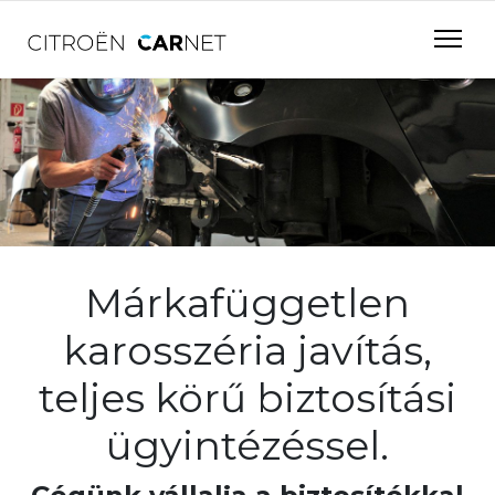
Márkafüggetlen
karosszéria javítás,
teljes körű biztosítási
ügyintézéssel.