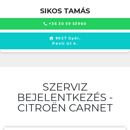
SIKOS TAMÁS
+36 30 59 53960
9027 Győr,
Pesti út 4.
SZERVIZ
BEJELENTKEZÉS -
CITROËN CARNET