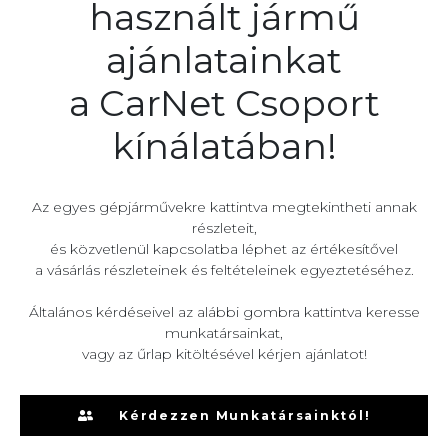
használt jármű
ajánlatainkat
a CarNet Csoport
kínálatában!
Az egyes gépjárművekre kattintva megtekintheti annak
részleteit,
és közvetlenül kapcsolatba léphet az értékesítővel
a vásárlás részleteinek és feltételeinek egyeztetéséhez.
Általános kérdéseivel az alábbi gombra kattintva keresse
munkatársainkat,
vagy az űrlap kitöltésével kérjen ajánlatot!
Kérdezzen Munkatársainktól!