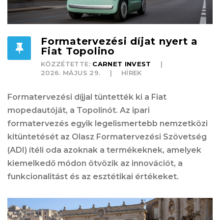
Formatervezési díjat nyert a
Fiat Topolino
KÖZZÉTETTE:
CARNET INVEST
2026. MÁJUS 29.
HÍREK
Formatervezési díjjal tüntették ki a Fiat
mopedautóját, a Topolinót. Az ipari
formatervezés egyik legelismertebb nemzetközi
kitüntetését az Olasz Formatervezési Szövetség
(ADI) ítéli oda azoknak a termékeknek, amelyek
kiemelkedő módon ötvözik az innovációt, a
funkcionalitást és az esztétikai értékeket.