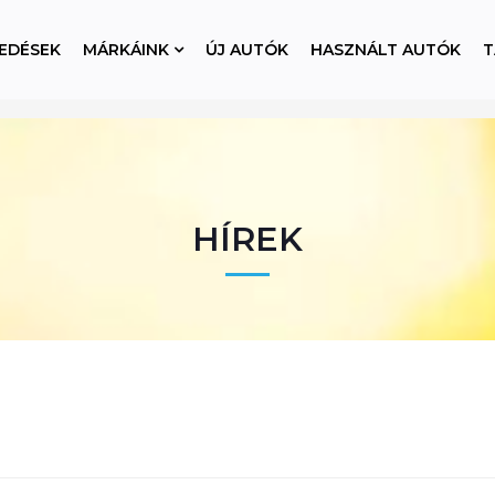
EDÉSEK
MÁRKÁINK
ÚJ AUTÓK
HASZNÁLT AUTÓK
T
HÍREK