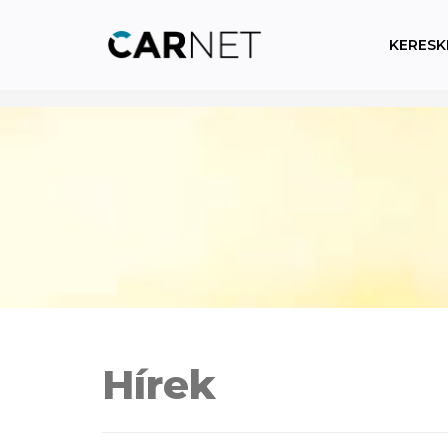
KERESK
Hírek