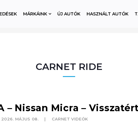
EDÉSEK
MÁRKÁINK
ÚJ AUTÓK
HASZNÁLT AUTÓK
T
CARNET RIDE
– Nissan Micra – Visszatért
2026. MÁJUS 08.
CARNET VIDEÓK