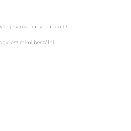
.
teljesen új irányba indult?
gy lesz miről beszélni.