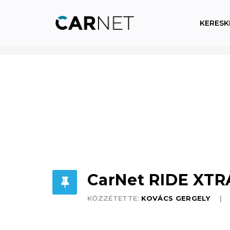
KERESK
CarNet RIDE XTRA 
KÖZZÉTETTE:
KOVÁCS GERGELY