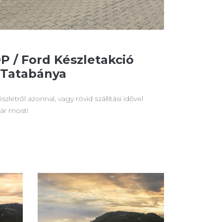
 / Ford Készletakció
 Tatabánya
zletről azonnal, vagy rövid szállítási idővel
már most!