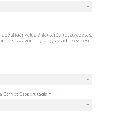
appal igényelt ajánlatkérés, tesztvezetés,
omat visszavonásig, vagy az adatkezelési
a CarNet Csoport tagjai
*