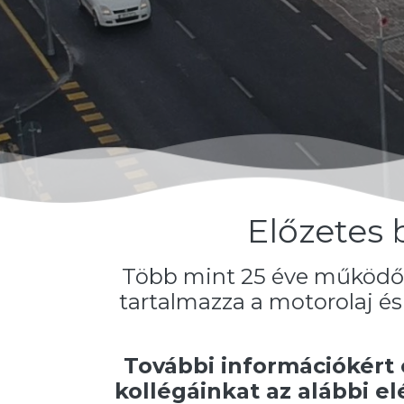
Előzetes 
Több mint 25 éve működő sz
tartalmazza a motorolaj és 
További információkért 
kollégáinkat az alábbi e