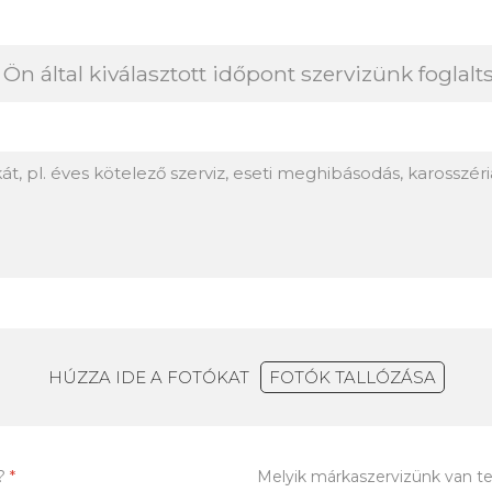
HÚZZA IDE A FOTÓKAT
FOTÓK TALLÓZÁSA
t?
*
Melyik márkaszervizünk van t