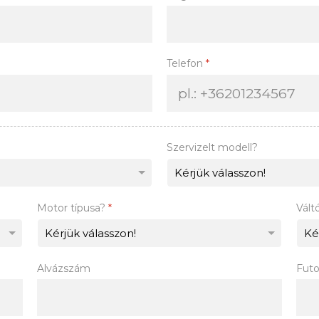
Telefon
*
Szervizelt modell?
Motor típusa?
*
Vált
Alvázszám
Futo