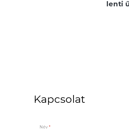
lenti 
Kapcsolat
Név
*