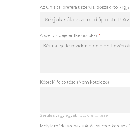
Az Ön által preferált szerviz időszak (tól - ig)?
A szerviz bejelentkezés oka?
*
Kép(ek) feltöltése (Nem kötelező)
Sérülés vagy egyéb fotók feltöltése
Melyik márkaszervizünktől vár megkeresés