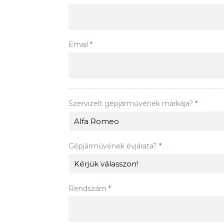
Email
*
Szervizelt gépjárművének márkája?
*
Gépjárművének évjárata?
*
Rendszám
*