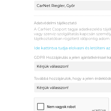
Adatvédelmi tájékoztató
A CarNet Csoport tagjai adatkezelési tájé
vagy szerviz-szolgáltatás kapcsán személy
tájékoztatóban rögzített időpontig adom.
Ide kattintva tudja elolvasni és letölteni 
GDPR Hozzájárulás a jelen ajánlatkéréssel ka
Továbbá hozzájárulok, hogy a jelen érdeklőd