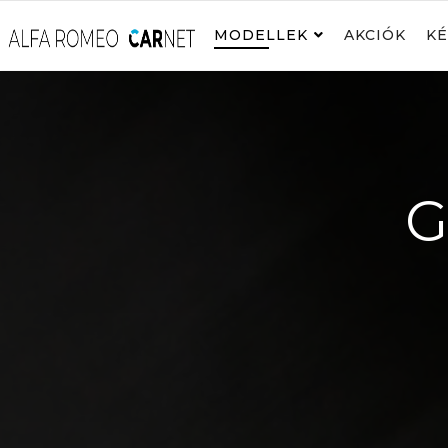
MODELLEK
AKCIÓK
KÉ
G