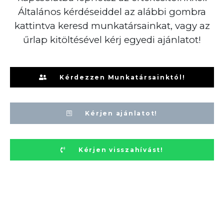
Általános kérdéseiddel az alábbi gombra
kattintva keresd munkatársainkat, vagy az
űrlap kitöltésével kérj egyedi ajánlatot!
Kérdezzen Munkatársainktól!
Kérjen ajánlatot!
Kérjen visszahívást!