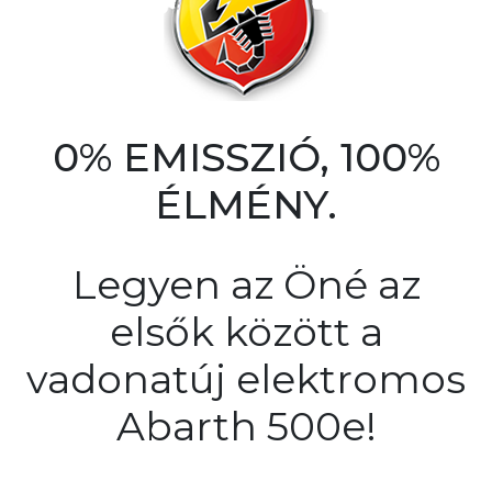
0% EMISSZIÓ, 100%
ÉLMÉNY.
Legyen az Öné az
elsők között a
vadonatúj elektromos
Abarth 500e!